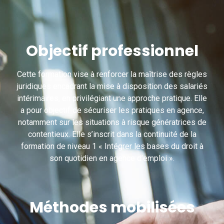
Objectif professionnel
Cette formation vise à renforcer la maîtrise des règles
juridiques encadrant la mise à disposition des salariés
intérimaires, en privilégiant une approche pratique. Elle
a pour objectif de sécuriser les pratiques en agence,
notamment sur les situations à risque génératrices de
contentieux. Elle s’inscrit dans la continuité de la
formation de niveau 1 « Intégrer les bases du droit à
son quotidien en agence d’emploi ».
Méthodes mobilisées