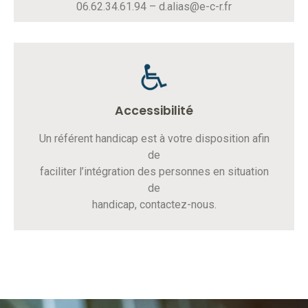
06.62.34.61.94 – d.alias@e-c-r.fr
Accessibilité
Un référent handicap est à votre disposition afin
de
faciliter l’intégration des personnes en situation
de
handicap, contactez-nous.