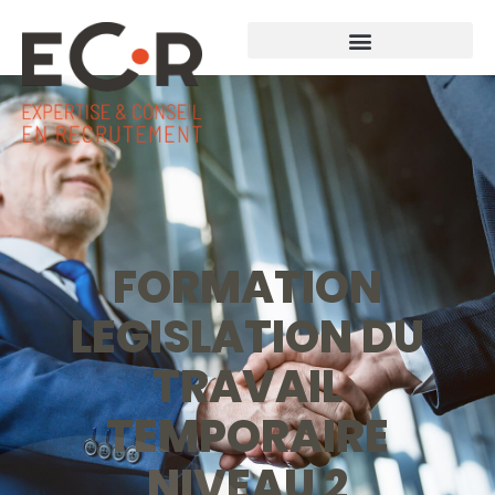
FORMATION
LEGISLATION DU
TRAVAIL
TEMPORAIRE
NIVEAU 2